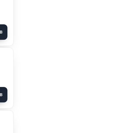
KB
MB