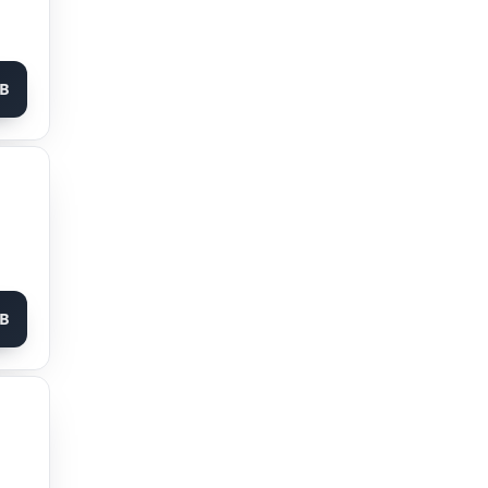
MB
MB