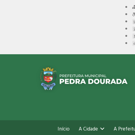
Início
A Cidade
A Prefeit