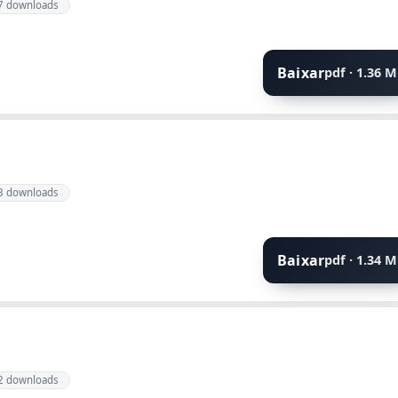
7 downloads
Baixar
pdf · 1.36 
3 downloads
Baixar
pdf · 1.34 
2 downloads