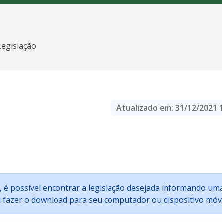
Legislação
Atualizado em:
31/12/2021 
xo, é possível encontrar a legislação desejada informando um
ou fazer o download para seu computador ou dispositivo móve