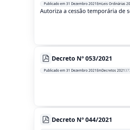
Leis Ordinárias 2
Publicado em 31 Dezembro 2021
Em
Autoriza a cessão temporária de s
Decreto Nº 053/2021
pdf
Decretos 2021
Publicado em 31 Dezembro 2021
Em
37
Decreto Nº 044/2021
pdf