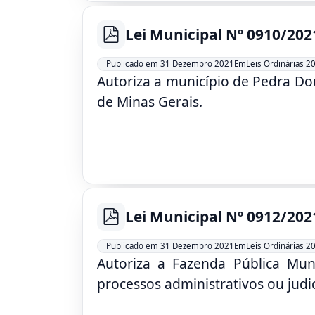
Lei Municipal Nº 0910/202
pdf
Leis Ordinárias 2
Publicado em 31 Dezembro 2021
Em
Autoriza a município de Pedra D
de Minas Gerais.
Lei Municipal Nº 0912/202
pdf
Leis Ordinárias 2
Publicado em 31 Dezembro 2021
Em
Autoriza a Fazenda Pública Munic
processos administrativos ou judic