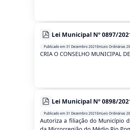
Lei Municipal Nº 0897/202
pdf
Leis Ordinárias 2
Publicado em 31 Dezembro 2021
Em
CRIA O CONSELHO MUNICIPAL DE
Lei Municipal Nº 0898/202
pdf
Leis Ordinárias 2
Publicado em 31 Dezembro 2021
Em
Autoriza a filiação do Município
da Microrregião do Médio Rio Po