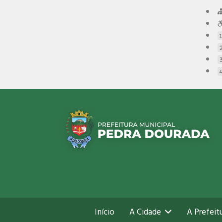
Início
A Cidade
A Prefeit