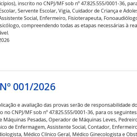
ípios), inscrito no CNPJ/MF sob nº 47.825.555/0001-36, para
colar, Servente Escolar, Vigia, Cuidador de Criança e Adole
ssistente Social, Enfermeiro, Fisioterapeuta, Fonoaudiólog
Psicólogo, compreendendo todas as etapas necessárias à re
ável.
2026
º 001/2026
licação e avaliação das provas serão de responsabilidade do
to no CNPJ/MF sob nº 47.825.555/0001-36, para os seguintes c
de Máquinas Pesadas, Operador de Máquinas Leves, Pedreiro, 
cnico de Enfermagem, Assistente Social, Contador, Enfermeir
ologista, Médico Clínico Geral, Médico Ginecologista e Obs