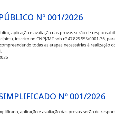
PÚBLICO Nº 001/2026
lico, aplicação e avaliação das provas serão de responsabi
cípios), inscrito no CNPJ/MF sob nº 47.825.555/0001-36, pa
compreendendo todas as etapas necessárias à realização d
l.
2026
SIMPLIFICADO Nº 001/2026
plificado, aplicação e avaliação das provas serão de respo