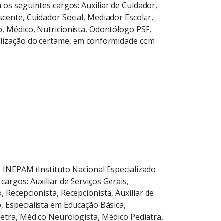
 os seguintes cargos: Auxiliar de Cuidador,
scente, Cuidador Social, Mediador Escolar,
o, Médico, Nutricionista, Odontólogo PSF,
alização do certame, em conformidade com
 INEPAM (Instituto Nacional Especializado
argos: Auxiliar de Serviços Gerais,
Recepcionista, Recepcionista, Auxiliar de
o, Especialista em Educação Básica,
tetra, Médico Neurologista, Médico Pediatra,