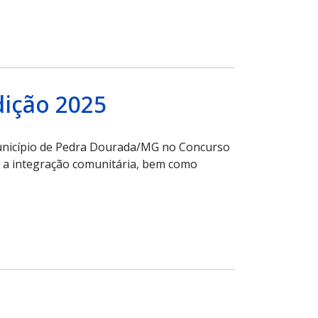
dição 2025
Município de Pedra Dourada/MG no Concurso
e e a integração comunitária, bem como