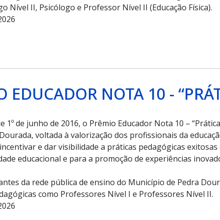
 Nível II, Psicólogo e Professor Nível II (Educação Física).
2026
 EDUCADOR NOTA 10 - “PRÁT
, de 1º de junho de 2016, o Prêmio Educador Nota 10 – “Prát
 Dourada, voltada à valorização dos profissionais da educaçã
ncentivar e dar visibilidade a práticas pedagógicas exitosas
idade educacional e para a promoção de experiências inova
rantes da rede pública de ensino do Município de Pedra Dour
agógicas como Professores Nível I e Professores Nível II.
2026