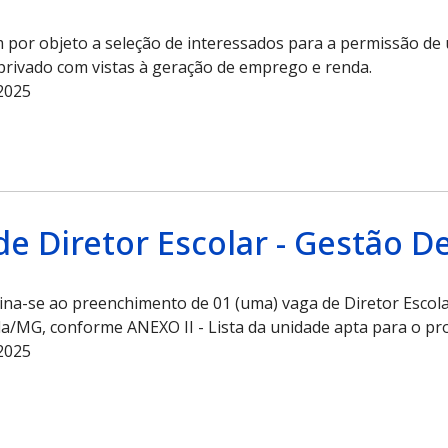
or objeto a seleção de interessados para a permissão de u
privado com vistas à geração de emprego e renda.
2025
de Diretor Escolar - Gestão 
ina-se ao preenchimento de 01 (uma) vaga de Diretor Escola
da/MG, conforme ANEXO II - Lista da unidade apta para o pr
2025