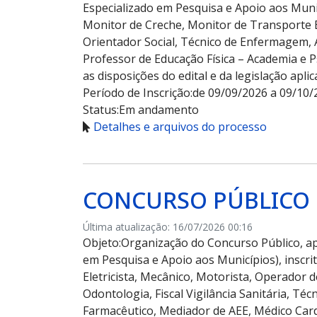
Especializado em Pesquisa e Apoio aos Munic
Monitor de Creche, Monitor de Transporte Es
Orientador Social, Técnico de Enfermagem, A
Professor de Educação Física – Academia e 
as disposições do edital e da legislação aplic
Período de Inscrição:
de 09/09/2026 a 09/10/
Status:
Em andamento
Detalhes e arquivos do processo
CONCURSO PÚBLICO N
Última atualização: 16/07/2026 00:16
Objeto:
Organização do Concurso Público, ap
em Pesquisa e Apoio aos Municípios), inscri
Eletricista, Mecânico, Motorista, Operador 
Odontologia, Fiscal Vigilância Sanitária, Té
Farmacêutico, Mediador de AEE, Médico Cardi