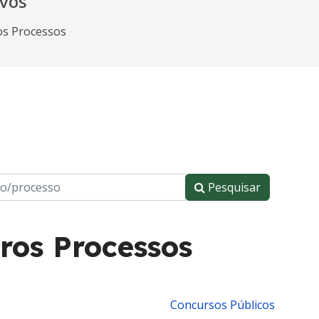
ivos
os Processos
Pesquisar
ros Processos
Concursos Públicos