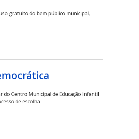
so gratuito do bem público municipal,
Democrática
r do Centro Municipal de Educação Infantil
ocesso de escolha