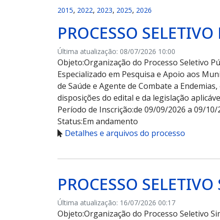
,
,
,
,
2015
2022
2023
2025
2026
PROCESSO SELETIVO 
Última atualização: 08/07/2026 10:00
Objeto:
Organização do Processo Seletivo Púb
Especializado em Pesquisa e Apoio aos Muni
de Saúde e Agente de Combate a Endemias, 
disposições do edital e da legislação aplicáve
Período de Inscrição:
de 09/09/2026 a 09/10/
Status:
Em andamento
Detalhes e arquivos do processo
PROCESSO SELETIVO 
Última atualização: 16/07/2026 00:17
Objeto:
Organização do Processo Seletivo Sim