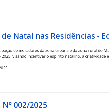
de Natal nas Residências - E
ticipação de moradores da zona urbana e da zona rural do 
o 2025, visando incentivar o espírito natalino, a criatividad
2025
 Nº 002/2025