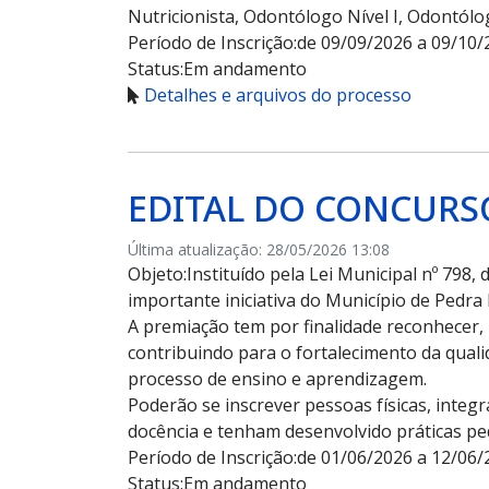
Nutricionista, Odontólogo Nível I, Odontólogo
Período de Inscrição:
de 09/09/2026 a 09/10/
Status:
Em andamento
Detalhes e arquivos do processo
EDITAL DO CONCURSO
Última atualização: 28/05/2026 13:08
Objeto:
Instituído pela Lei Municipal nº 798
importante iniciativa do Município de Pedra
A premiação tem por finalidade reconhecer, i
contribuindo para o fortalecimento da qual
processo de ensino e aprendizagem.
Poderão se inscrever pessoas físicas, integ
docência e tenham desenvolvido práticas ped
Período de Inscrição:
de 01/06/2026 a 12/06/
Status:
Em andamento