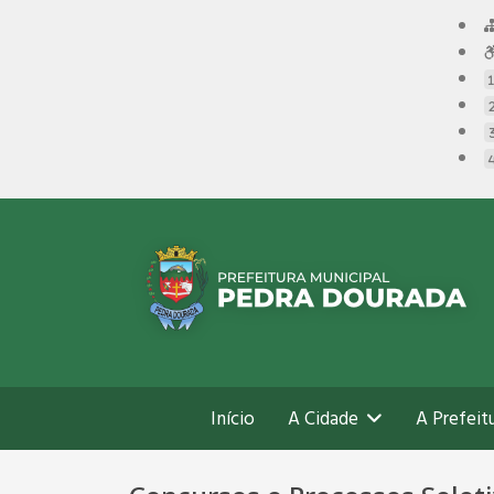
Início
A Cidade
A Prefeit