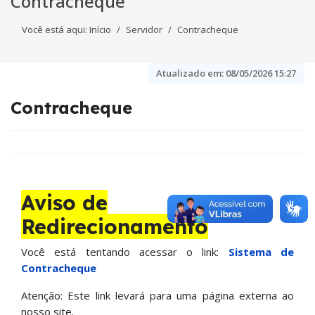
Contracheque
Você está aqui:
Início
Servidor
Contracheque
Atualizado em:
08/05/2026 15:27
Contracheque
Aviso de
Redirecionamento
Você está tentando acessar o link:
Sistema de
Contracheque
Atenção: Este link levará para uma página externa ao
nosso site.