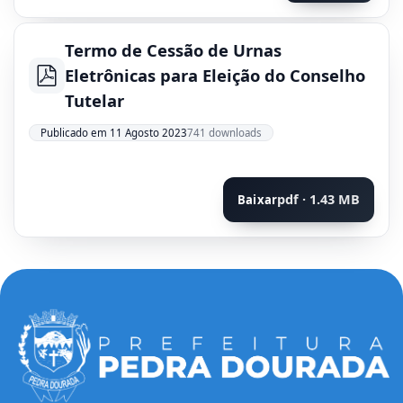
Termo de Cessão de Urnas
Eletrônicas para Eleição do Conselho
pdf
Tutelar
Publicado em 11 Agosto 2023
741 downloads
pdf · 1.43 MB
Baixar