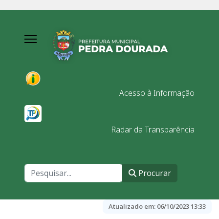
Acesso à Informação
Radar da Transparência
Procurar
Procurar
Atualizado em:
06/10/2023 13:33