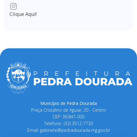
Clique Aqui!
Município de Pedra Dourada
Praça Cristalino de Aguiar, 20 - Centro
CEP: 36.847-000
Telefone.: (32) 3512-7730
Email:
gabinete@pedradourada.mg.gov.br