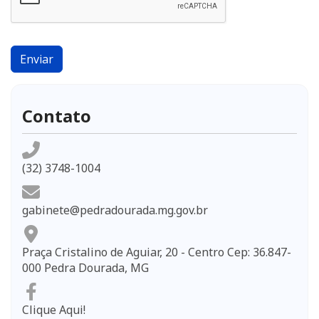
Enviar
Contato
(32) 3748-1004
gabinete@pedradourada.mg.gov.br
Praça Cristalino de Aguiar, 20 - Centro Cep: 36.847-
000 Pedra Dourada, MG
Clique Aqui!