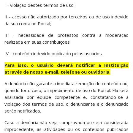
I - violação destes termos de uso;
II - acesso não autorizado por terceiros ou de uso indevido
da sua conta no Portal;
III - necessidade de protestos contra a moderação
realizada em suas contribuições;
IV - conteúdo indevido publicado pelos usuários.
Para isso, o usuário deverá notificar a Instituição
através de nosso e-mail, telefone ou ouvidoria.
A denúncia não garante a imediata remoção do conteúdo ou,
quando for o caso, o impedimento de uso do Portal. Ela será
analisada por equipe competente e, constatando-se a
violação dos termos de uso, o denunciante e o denunciado
serão notificados.
Caso a denúncia não seja comprovada ou seja considerada
improcedente, as atividades ou os conteúdos publicados