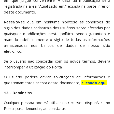
em que julgue conveniente. A data da modificação será
registrada na área “Atualizado em:” exibida na parte inferior
deste documento.
Ressalta-se que em nenhuma hipótese as condições de
sigilo dos dados cadastrais dos usuários serão afetadas por
quaisquer modificações nesta política, sendo garantido e
mantido indefinidamente o sigilo de todas as informações
armazenadas nos bancos de dados de nosso sítio
eletrônico.
Se o usuário não concordar com os novos termos, deverá
interromper a utilização do Portal.
O usuário poderá enviar solicitações de informações e
questionamentos acerca deste documento,
clicando aqui.
13 – Denúncias
Qualquer pessoa poderá utilizar os recursos disponíveis no
Portal para denunciar, ao constatar: