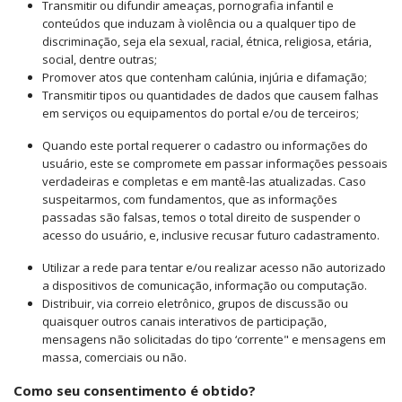
Transmitir ou difundir ameaças, pornografia infantil e
conteúdos que induzam à violência ou a qualquer tipo de
discriminação, seja ela sexual, racial, étnica, religiosa, etária,
social, dentre outras;
Promover atos que contenham calúnia, injúria e difamação;
Transmitir tipos ou quantidades de dados que causem falhas
em serviços ou equipamentos do portal e/ou de terceiros;
Quando este portal requerer o cadastro ou informações do
usuário, este se compromete em passar informações pessoais
verdadeiras e completas e em mantê-las atualizadas. Caso
suspeitarmos, com fundamentos, que as informações
passadas são falsas, temos o total direito de suspender o
acesso do usuário, e, inclusive recusar futuro cadastramento.
Utilizar a rede para tentar e/ou realizar acesso não autorizado
a dispositivos de comunicação, informação ou computação.
Distribuir, via correio eletrônico, grupos de discussão ou
quaisquer outros canais interativos de participação,
mensagens não solicitadas do tipo ‘corrente" e mensagens em
massa, comerciais ou não.
Como seu consentimento é obtido?