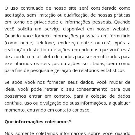
O uso continuado de nosso site será considerado como
aceitação, sem limitação ou qualificação, de nossas práticas
em torno de privacidade e informações pessoais. Quando
você solicita um serviço disponível em nosso website.
Quando você fornece informações pessoais em formulário
(como nome, telefone, endereço entre outros). Após a
realização deste tipo de ações entendemos que você está
de acordo com a coleta de dados para serem utilizados para
executarmos os serviços ou ações solicitadas, bem como
para fins de pesquisa e geração de relatórios estatísticos.
Se após você nos fornecer seus dados, você mudar de
ideia, você pode retirar o seu consentimento para que
possamos entrar em contato, para a coleção de dados
contínua, uso ou divulgação de suas informações, a qualquer
momento, entrando em contato conosco.
Que informações coletamos?
Nós somente coletamos informações sobre você quando