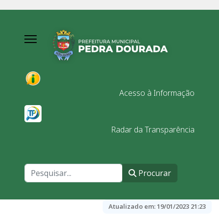
Acesso à Informação
Radar da Transparência
Procurar
Procurar
Atualizado em:
19/01/2023 21:23