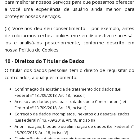
para melhorar nossos Serviços para que possamos oferecer
a você uma experiência de usuário ainda melhor; para
proteger nossos serviços.
(5) Você nos deu seu consentimento – por exemplo, antes
de colocarmos certos cookies em seu dispositivo e acessá-
los e analisá-los posteriormente, conforme descrito em
nossa Política de Cookies.
10 - Direitos do Titular de Dados
O titular dos dados pessoais tem o direito de requisitar do
controlador, a qualquer momento:
Confirmação da existência de tratamento dos dados (Lei
Federal nº 13.709/2018, Art. 18, inciso I)
Acesso aos dados pessoais tratados pelo Controlador. (Lei
Federal nº 13.709/2018, Art. 18, inciso II).
Correção de dados incompletos, inexatos ou desatualizados
(Lei Federal nº 13.709/2018, Art. 18, inciso III)
Anonimização, bloqueio ou eliminação de dados (Lei Federal nº
13.709/2018, Art. 18, inciso IV)
Eliminação dos dados pessoais tratados com consentimento