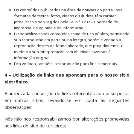
Os conteúdos publicados na área de notícias do portal, nos
formatos de textos, fotos, vídeos ou áudios, têm caráter
jornalístico e são regidos pela Lei n.º 3.232 – Liberdade de
imprensa, de opinião e de informação.
Disponibiliza esses conteúdos como de uso público, permitindo
sua reprodução em parte ou na íntegra, porém é vedada a
reprodução destes de forma alterada, que prejudiquem ou
mudem a sua interpretação com objetivos inversos à
informação original.
Fica vedada, também, a reprodução para fins comerciais.
4 – Utilização de links que apontam para o nosso sítio
eletrônico
É autorizada a inserção de links referentes ao nosso portal
em outros sítios, levando-se em conta as seguintes
observações:
Nós não nos responsabilizamos por alterações promovidas
nos links do sítio de terceiros;