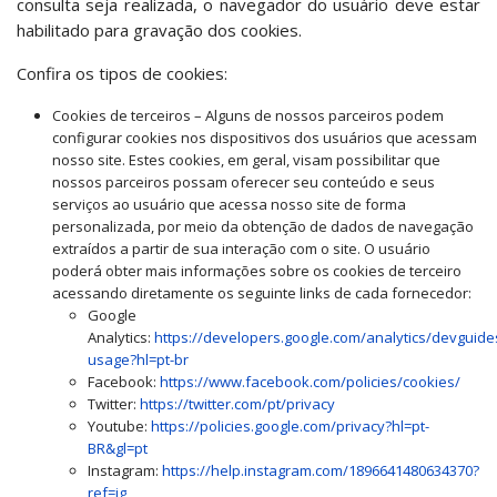
consulta seja realizada, o navegador do usuário deve estar
habilitado para gravação dos cookies.
Confira os tipos de cookies:
Cookies de terceiros – Alguns de nossos parceiros podem
configurar cookies nos dispositivos dos usuários que acessam
nosso site. Estes cookies, em geral, visam possibilitar que
nossos parceiros possam oferecer seu conteúdo e seus
serviços ao usuário que acessa nosso site de forma
personalizada, por meio da obtenção de dados de navegação
extraídos a partir de sua interação com o site. O usuário
poderá obter mais informações sobre os cookies de terceiro
acessando diretamente os seguinte links de cada fornecedor:
Google
Analytics:
https://developers.google.com/analytics/devguides
usage?hl=pt-br
Facebook:
https://www.facebook.com/policies/cookies/
Twitter:
https://twitter.com/pt/privacy
Youtube:
https://policies.google.com/privacy?hl=pt-
BR&gl=pt
Instagram:
https://help.instagram.com/1896641480634370?
ref=ig