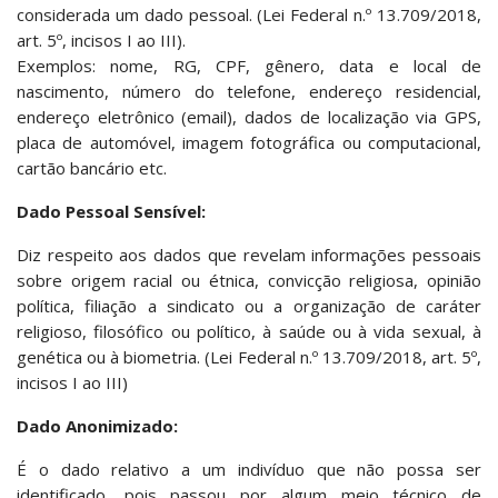
considerada um dado pessoal. (Lei Federal n.º 13.709/2018,
art. 5º, incisos I ao III).
Exemplos: nome, RG, CPF, gênero, data e local de
nascimento, número do telefone, endereço residencial,
endereço eletrônico (email), dados de localização via GPS,
placa de automóvel, imagem fotográfica ou computacional,
cartão bancário etc.
Dado Pessoal Sensível:
Diz respeito aos dados que revelam informações pessoais
sobre origem racial ou étnica, convicção religiosa, opinião
política, filiação a sindicato ou a organização de caráter
religioso, filosófico ou político, à saúde ou à vida sexual, à
genética ou à biometria. (Lei Federal n.º 13.709/2018, art. 5º,
incisos I ao III)
Dado Anonimizado:
É o dado relativo a um indivíduo que não possa ser
identificado, pois passou por algum meio técnico de