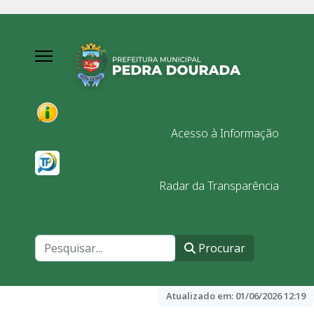
Acesso à Informação
Radar da Transparência
Procurar
Procurar
Atualizado em:
01/06/2026 12:19