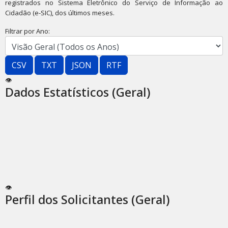
registrados no Sistema Eletrônico do Serviço de Informação ao
Cidadão (e-SIC), dos últimos meses.
Filtrar por Ano:
CSV
TXT
JSON
RTF
👁
Dados Estatísticos (Geral)
👁
Perfil dos Solicitantes (Geral)