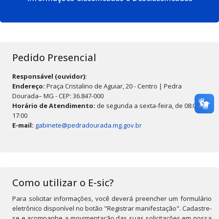
Pedido Presencial
Responsável (ouvidor):
Endereço:
Praça Cristalino de Aguiar, 20 - Centro | Pedra
Dourada– MG - CEP: 36.847-000
Horário de Atendimento:
de segunda a sexta-feira, de 08:00 às
17:00
E-mail:
gabinete@pedradourada.mg.gov.br
Como utilizar o E-sic?
Para solicitar informações, você deverá preencher um formulário
eletrônico disponível no botão "Registrar manifestação". Cadastre-
se e acompanhe a movimentação das suas solicitações em nossa