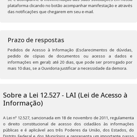
plataforma clicando no botão acompanhar manifestação e através
das notificações que chegarem em seu e-mail.
Prazo de respostas
Pedidos de Acesso à Informação (Esclarecimentos de dúvidas,
pedido de cópias de documentos ou acesso a dados e
informações em geral): até 20 dias, que pode ser prorrogado por
mais 10 dias, se a Ouvidoria justificar a necessidade da demora.
Sobre a Lei 12.527 - LAI (Lei de Acesso à
Informação)
A Lei nº 12.527, sancionada em 18 de novembro de 2011, regulamenta
o direito constitucional de acesso dos cidadãos às informações
públicas e é aplicável aos três Poderes da União, dos Estados, do
Distrito Federal e dos Municípios e representa um importante passo