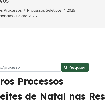
ivos
os Processos
Processos Seletivos
2025
dências - Edição 2025
Pesquisar
ros Processos
eites de Natal nas Res