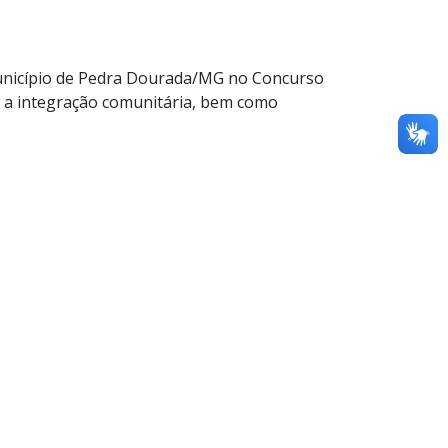
Município de Pedra Dourada/MG no Concurso
e e a integração comunitária, bem como