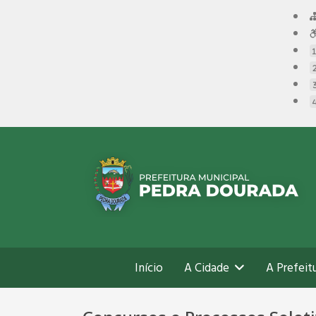
Início
A Cidade
A Prefeit