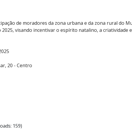
ticipação de moradores da zona urbana e da zona rural do 
o 2025, visando incentivar o espírito natalino, a criatividad
2025
ar, 20 - Centro
oads: 159)