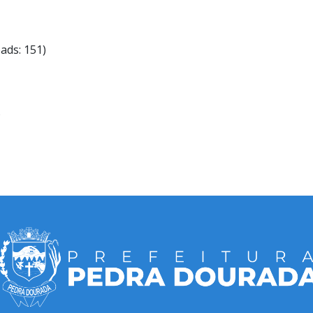
ads: 151)
)