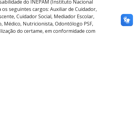
nsabilidade do INEPAM (Instituto Nacional
 os seguintes cargos: Auxiliar de Cuidador,
scente, Cuidador Social, Mediador Escolar,
o, Médico, Nutricionista, Odontólogo PSF,
alização do certame, em conformidade com