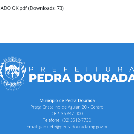
ADO OK.pdf (Downloads: 73)
Município de Pedra Dourada
Praça Cristalino de Aguiar, 20 - Centro
CEP: 36.847-000
Telefone.: (32) 3512-7730
Email:
gabinete@pedradourada.mg.gov.br