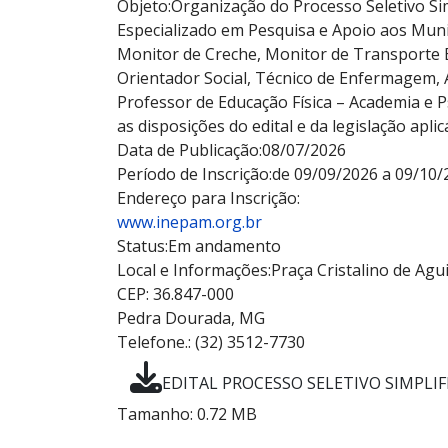
Objeto:
Organização do Processo Seletivo Sim
Especializado em Pesquisa e Apoio aos Munic
Monitor de Creche, Monitor de Transporte Es
Orientador Social, Técnico de Enfermagem, A
Professor de Educação Física – Academia e 
as disposições do edital e da legislação aplic
Data de Publicação:
08/07/2026
Período de Inscrição:
de 09/09/2026 a 09/10/
Endereço para Inscrição:
www.inepam.org.br
Status:
Em andamento
Local e Informações:
Praça Cristalino de Agui
CEP: 36.847-000
Pedra Dourada, MG
Telefone.: (32) 3512-7730
EDITAL PROCESSO SELETIVO SIMPLIFIC
Tamanho: 0.72 MB