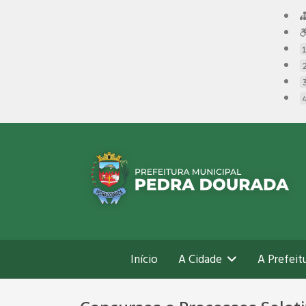
Início
A Cidade
A Prefeit