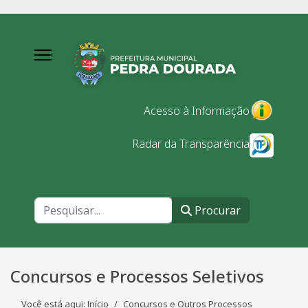
Acesso à Informação
Radar da Transparência
Procurar
Procurar
Concursos e Processos Seletivos
Você está aqui:
Início
Concursos e Outros Processos