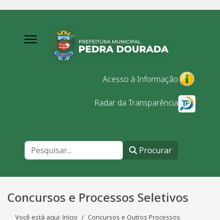
Acesso à Informação
Radar da Transparência
Procurar
Procurar
Concursos e Processos Seletivos
Você está aqui:
Início
Concursos e Outros Processos