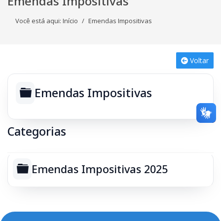
Emendas Impositivas
Você está aqui:
Início
Emendas Impositivas
Voltar
Pasta
Emendas Impositivas
Categorias
Pasta
Emendas Impositivas 2025