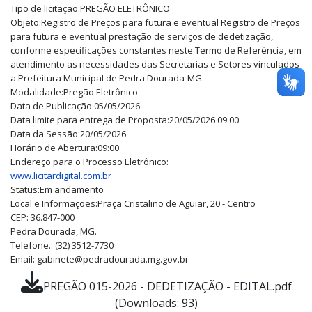
Tipo de licitação:
PREGÃO ELETRÔNICO
Objeto:
Registro de Preços para futura e eventual Registro de Preços
para futura e eventual prestação de serviços de dedetização,
conforme especificações constantes neste Termo de Referência, em
atendimento as necessidades das Secretarias e Setores vinculados
a Prefeitura Municipal de Pedra Dourada-MG.
Modalidade:
Pregão Eletrônico
Data de Publicação:
05/05/2026
Data limite para entrega de Proposta:
20/05/2026 09:00
Data da Sessão:
20/05/2026
Horário de Abertura:
09:00
Endereço para o Processo Eletrônico:
www.licitardigital.com.br
Status:
Em andamento
Local e Informações:
Praça Cristalino de Aguiar, 20 - Centro
CEP: 36.847-000
Pedra Dourada, MG.
Telefone.: (32) 3512-7730
Email: gabinete@pedradourada.mg.gov.br
PREGÃO 015-2026 - DEDETIZAÇÃO - EDITAL.pdf
(Downloads: 93)