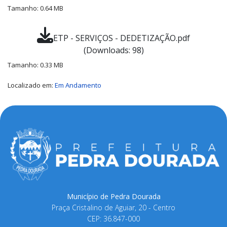
Tamanho: 0.64 MB
ETP - SERVIÇOS - DEDETIZAÇÃO.pdf
(Downloads: 98)
Tamanho: 0.33 MB
Localizado em:
Em Andamento
Município de Pedra Dourada
Praça Cristalino de Aguiar, 20 - Centro
CEP: 36.847-000