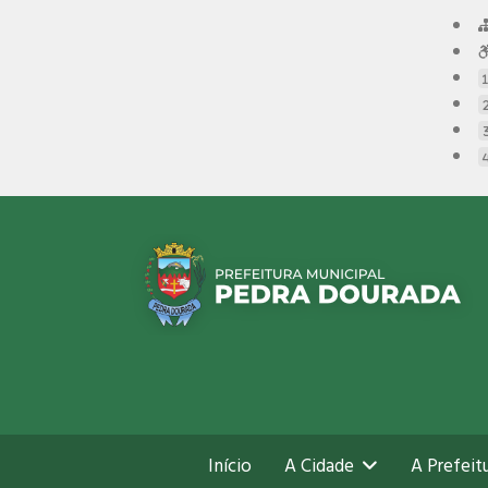
Início
A Cidade
A Prefeit