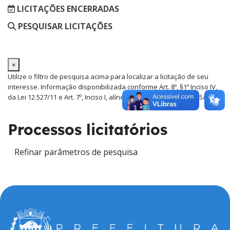
LICITAÇÕES ENCERRADAS
PESQUISAR LICITAÇÕES
×
Utilize o filtro de pesquisa acima para localizar a licitação de seu
interesse. Informação disponibilizada conforme Art. 8º, §1º Inciso IV,
da Lei 12.527/11 e Art. 7º, Inciso I, alínea "e", do Decreto nº 7.185/10.
Processos licitatórios
Refinar parâmetros de pesquisa