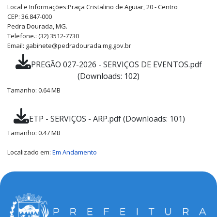
Local e Informações:
Praça Cristalino de Aguiar, 20 - Centro
CEP: 36.847-000
Pedra Dourada, MG.
Telefone.: (32) 3512-7730
Email: gabinete@pedradourada.mg.gov.br
PREGÃO 027-2026 - SERVIÇOS DE EVENTOS.pdf
(Downloads: 102)
Tamanho: 0.64 MB
ETP - SERVIÇOS - ARP.pdf (Downloads: 101)
Tamanho: 0.47 MB
Localizado em:
Em Andamento