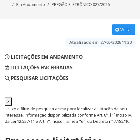
Em Andamento
PREGÃO ELETRÔNICO 027/2026
Voltar
Atualizado em:
27/05/2026 11:30
LICITAÇÕES EM ANDAMENTO
LICITAÇÕES ENCERRADAS
PESQUISAR LICITAÇÕES
×
Utilize o filtro de pesquisa acima para localizar a licitação de seu
interesse. Informação disponibilizada conforme Art. 8º, §1º Inciso IV,
da Lei 12.527/11 e Art. 7º, Inciso I, alínea "e", do Decreto nº 7.185/10.