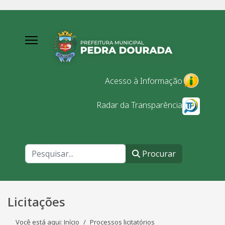
Acesso à Informação
Radar da Transparência
Procurar
Procurar
Licitações
Você está aqui:
Início
Processos licitatórios