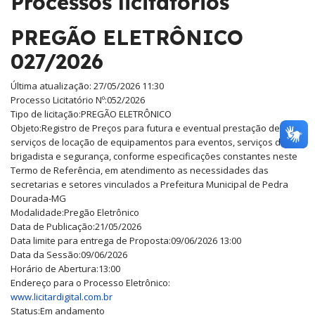
Processos licitatórios
PREGÃO ELETRÔNICO
027/2026
Última atualização: 27/05/2026 11:30
Processo Licitatório Nº:
052/2026
Tipo de licitação:
PREGÃO ELETRÔNICO
Objeto:
Registro de Preços para futura e eventual prestação de
serviços de locação de equipamentos para eventos, serviços de
brigadista e segurança, conforme especificações constantes neste
Termo de Referência, em atendimento as necessidades das
secretarias e setores vinculados a Prefeitura Municipal de Pedra
Dourada-MG
Modalidade:
Pregão Eletrônico
Data de Publicação:
21/05/2026
Data limite para entrega de Proposta:
09/06/2026 13:00
Data da Sessão:
09/06/2026
Horário de Abertura:
13:00
Endereço para o Processo Eletrônico:
www.licitardigital.com.br
Status:
Em andamento