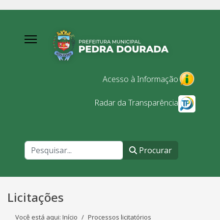
Acesso à Informação
Radar da Transparência
Procurar
Procurar
Licitações
Você está aqui:
Início
Processos licitatórios