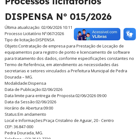
Processos licitatórios
DISPENSA Nº 015/2026
Última atualização: 02/06/2026 10:11
Processo Licitatório Nº:
067/2026
Tipo de licitação:
DISPENSA
Objeto:
Contratação de empresa para Prestação de Locação de
equipamentos para registro de ponto e licenciamento de software
para tratamento dos dados, conforme especificações constantes no
Termo de Referência, em atendimento as necessidades das
secretarias e setores vinculados a Prefeitura Municipal de Pedra
Dourada – MG.
Modalidade:
Dispensa
Data de Publicação:
02/06/2026
Data limite para entrega de Proposta:
02/06/2026 09:00
Data da Sessão:
02/06/2026
Horário de Abertura:
09:00
Status:
Em andamento
Local e Informações:
Praça Cristalino de Aguiar, 20 - Centro
CEP: 36.847-000
Pedra Dourada, MG.