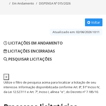
Em Andamento
DISPENSA Nº 015/2026
Voltar
Atualizado em:
02/06/2026 10:11
LICITAÇÕES EM ANDAMENTO
LICITAÇÕES ENCERRADAS
PESQUISAR LICITAÇÕES
×
Utilize o filtro de pesquisa acima para localizar a licitação de seu
interesse. Informação disponibilizada conforme Art. 8º, §1º Inciso IV,
da Lei 12.527/11 e Art. 7º, Inciso I, alínea "e", do Decreto nº 7.185/10.