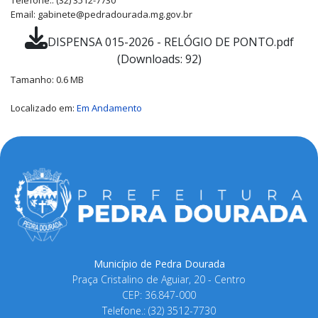
Telefone.: (32) 3512-7730
Email: gabinete@pedradourada.mg.gov.br
DISPENSA 015-2026 - RELÓGIO DE PONTO.pdf
(Downloads: 92)
Tamanho: 0.6 MB
Localizado em:
Em Andamento
Município de Pedra Dourada
Praça Cristalino de Aguiar, 20 - Centro
CEP: 36.847-000
Telefone.: (32) 3512-7730