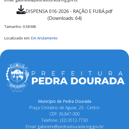
Email: gabinete@pedradourada.mg.gov.br
DISPENSA 016-2026 - RAÇÃO E FUBÁ.pdf
(Downloads: 64)
Tamanho: 0.58 MB
Localizado em:
Em Andamento
Município de Pedra Dourada
Praça Cristalino de Aguiar, 20 - Centro
CEP: 36.847-000
Telefone.: (32) 3512-7730
Email:
gabinete@pedradourada.mg.gov.br