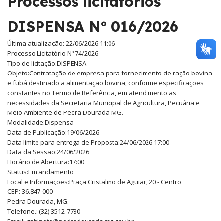
Processos licitatórios
DISPENSA Nº 016/2026
Última atualização: 22/06/2026 11:06
Processo Licitatório Nº:
74/2026
Tipo de licitação:
DISPENSA
Objeto:
Contratação de empresa para fornecimento de ração bovina
e fubá destinado a alimentação bovina, conforme especificações
constantes no Termo de Referência, em atendimento as
necessidades da Secretaria Municipal de Agricultura, Pecuária e
Meio Ambiente de Pedra Dourada-MG.
Modalidade:
Dispensa
Data de Publicação:
19/06/2026
Data limite para entrega de Proposta:
24/06/2026 17:00
Data da Sessão:
24/06/2026
Horário de Abertura:
17:00
Status:
Em andamento
Local e Informações:
Praça Cristalino de Aguiar, 20 - Centro
CEP: 36.847-000
Pedra Dourada, MG.
Telefone.: (32) 3512-7730