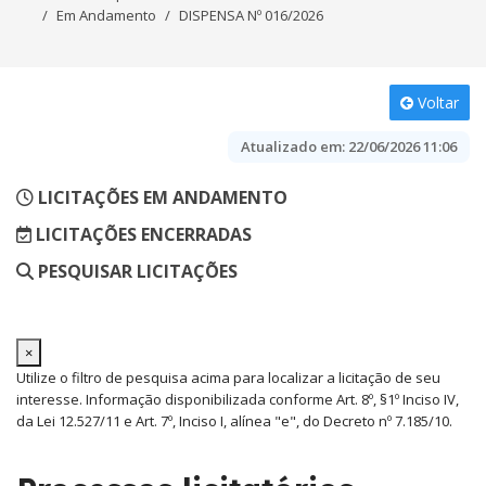
Em Andamento
DISPENSA Nº 016/2026
Voltar
Atualizado em:
22/06/2026 11:06
LICITAÇÕES EM ANDAMENTO
LICITAÇÕES ENCERRADAS
PESQUISAR LICITAÇÕES
×
Utilize o filtro de pesquisa acima para localizar a licitação de seu
interesse. Informação disponibilizada conforme Art. 8º, §1º Inciso IV,
da Lei 12.527/11 e Art. 7º, Inciso I, alínea "e", do Decreto nº 7.185/10.