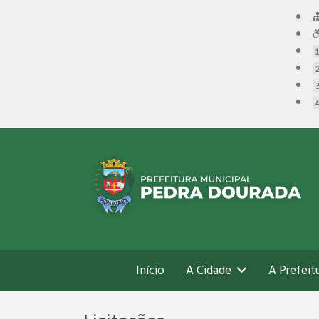
Início
A Cidade
A Prefeit