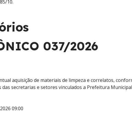
185/10.
órios
ÔNICO 037/2026
ntual aquisição de materiais de limpeza e correlatos, conf
 das secretarias e setores vinculados a Prefeitura Municip
2026 09:00