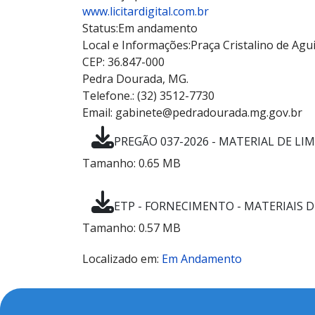
www.licitardigital.com.br
Status:
Em andamento
Local e Informações:
Praça Cristalino de Agui
CEP: 36.847-000
Pedra Dourada, MG.
Telefone.: (32) 3512-7730
Email: gabinete@pedradourada.mg.gov.br
PREGÃO 037-2026 - MATERIAL DE LIMP
Tamanho: 0.65 MB
ETP - FORNECIMENTO - MATERIAIS DE
Tamanho: 0.57 MB
Localizado em:
Em Andamento