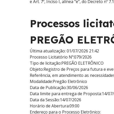
e Art. 7º, Inciso I, alínea "e", do Decreto nº 7.
Processos licitat
PREGÃO ELETR
Última atualização: 01/07/2026 21:42
Processo Licitatório Nº:
079/2026
Tipo de licitação:
PREGÃO ELETRÔNICO
Objeto:
Registro de Preços para futura e eve
Referência, em atendimento as necessidades
Modalidade:
Pregão Eletrônico
Data de Publicação:
30/06/2026
Data limite para entrega de Proposta:
14/07/
Data da Sessão:
14/07/2026
Horário de Abertura:
09:00
Endereço para o Processo Eletrônico: