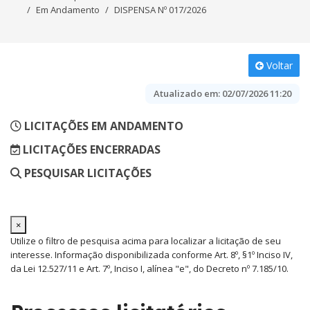
Em Andamento
DISPENSA Nº 017/2026
Voltar
Atualizado em:
02/07/2026 11:20
LICITAÇÕES EM ANDAMENTO
LICITAÇÕES ENCERRADAS
PESQUISAR LICITAÇÕES
×
Utilize o filtro de pesquisa acima para localizar a licitação de seu
interesse. Informação disponibilizada conforme Art. 8º, §1º Inciso IV,
da Lei 12.527/11 e Art. 7º, Inciso I, alínea "e", do Decreto nº 7.185/10.