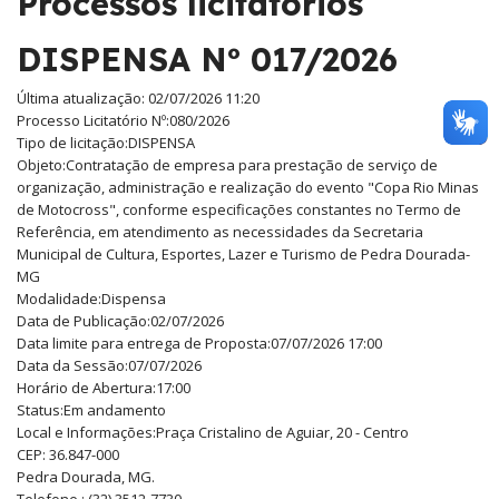
Processos licitatórios
DISPENSA Nº 017/2026
Última atualização: 02/07/2026 11:20
Processo Licitatório Nº:
080/2026
Tipo de licitação:
DISPENSA
Objeto:
Contratação de empresa para prestação de serviço de
organização, administração e realização do evento "Copa Rio Minas
de Motocross", conforme especificações constantes no Termo de
Referência, em atendimento as necessidades da Secretaria
Municipal de Cultura, Esportes, Lazer e Turismo de Pedra Dourada-
MG
Modalidade:
Dispensa
Data de Publicação:
02/07/2026
Data limite para entrega de Proposta:
07/07/2026 17:00
Data da Sessão:
07/07/2026
Horário de Abertura:
17:00
Status:
Em andamento
Local e Informações:
Praça Cristalino de Aguiar, 20 - Centro
CEP: 36.847-000
Pedra Dourada, MG.