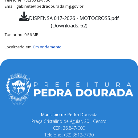
Telefone.: (32) 3512-7730
Email: gabinete@pedradourada.mg.gov.br
DISPENSA 017-2026 - MOTOCROSS.pdf
(Downloads: 62)
Tamanho: 0.56 MB
Localizado em:
Em Andamento
Município de Pedra Dourada
Praça Cristalino de Aguiar, 20 - Centro
CEP: 36.847-000
Telefone.: (32) 3512-7730