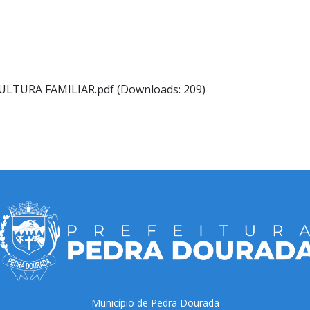
LTURA FAMILIAR.pdf (Downloads: 209)
Município de Pedra Dourada