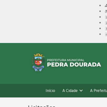
Início
A Cidade
A Prefeit