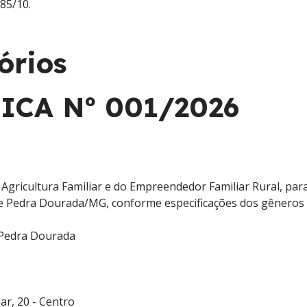
185/10.
órios
CA Nº 001/2026
a Agricultura Familiar e do Empreendedor Familiar Rural, p
e Pedra Dourada/MG, conforme especificações dos gêneros a
 Pedra Dourada
ar, 20 - Centro