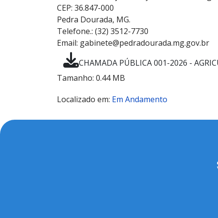
CEP: 36.847-000
Pedra Dourada, MG.
Telefone.: (32) 3512-7730
Email: gabinete@pedradourada.mg.gov.br
CHAMADA PÚBLICA 001-2026 - AGRICU
Tamanho: 0.44 MB
Localizado em:
Em Andamento