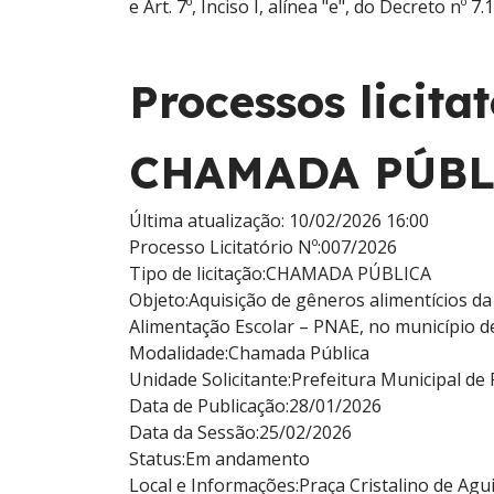
e Art. 7º, Inciso I, alínea "e", do Decreto nº 7.
Processos licitat
CHAMADA PÚBLI
Última atualização: 10/02/2026 16:00
Processo Licitatório Nº:
007/2026
Tipo de licitação:
CHAMADA PÚBLICA
Objeto:
Aquisição de gêneros alimentícios d
Alimentação Escolar – PNAE, no município d
Modalidade:
Chamada Pública
Unidade Solicitante:
Prefeitura Municipal de
Data de Publicação:
28/01/2026
Data da Sessão:
25/02/2026
Status:
Em andamento
Local e Informações:
Praça Cristalino de Agui