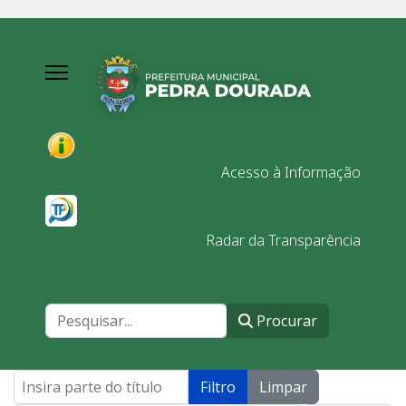
Acesso à Informação
Radar da Transparência
Procurar
Procurar
Insira parte do título
Filtro
Limpar