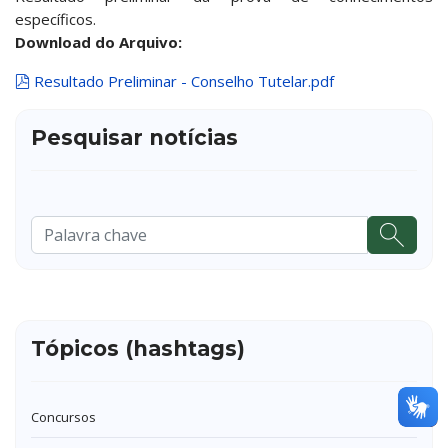
específicos.
Download do Arquivo:
pdf
Resultado Preliminar - Conselho Tutelar.pdf
Pesquisar notícias
Pesquisar
...
Tópicos (hashtags)
Concursos