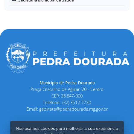
Secretaria Municipal de Saúde
Município de Pedra Dourada
Praça Cristalino de Aguiar, 20 - Centro
CEP: 36.847-000
Telefone.: (32) 3512-7730
Email:
gabinete@pedradourada.mg.gov.br
Nós usamos cookies para melhorar a sua experiência