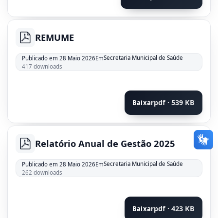
REMUME
pdf
Secretaria Municipal de Saúde
Publicado em 28 Maio 2026
Em
417 downloads
pdf · 539 KB
Baixar
Relatório Anual de Gestão 2025
pdf
Secretaria Municipal de Saúde
Publicado em 28 Maio 2026
Em
262 downloads
pdf · 423 KB
Baixar