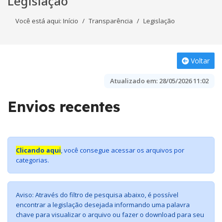
Legislação
Você está aqui:
Início
Transparência
Legislação
Voltar
Atualizado em:
28/05/2026 11:02
Envios recentes
Clicando aqui
, você consegue acessar os arquivos por
categorias.
Aviso: Através do filtro de pesquisa abaixo, é possível
encontrar a legislação desejada informando uma palavra
chave para visualizar o arquivo ou fazer o download para seu