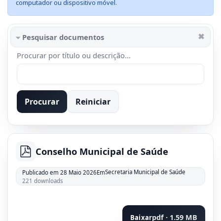
computador ou dispositivo móvel.
Pesquisar documentos
Procurar por título ou descrição...
Procurar
Reiniciar
Conselho Municipal de Saúde
pdf
Secretaria Municipal de Saúde
Publicado em 28 Maio 2026
Em
221 downloads
pdf · 1.59 MB
Baixar