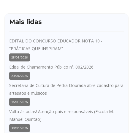
Mais lidas
EDITAL DO CONCURSO EDUCADOR NOTA 10 -
“PRÁTICAS QUE INSPIRAM”
28/05/2026
Edital de Chamamento Público nº. 002/2026
23/04/2026
Secretaria de Cultura de Pedra Dourada abre cadastro para
artesãos e músicos
16/03/2026
Volta às aulas! Atenção pais e responsáveis (Escola M.
Manuel Quintão)
30/01/2026