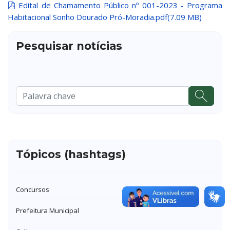
pdf
Edital de Chamamento Público nº 001-2023 - Programa
Habitacional Sonho Dourado Pró-Moradia.pdf
(
7.09 MB
)
Pesquisar notícias
Pesquisar
...
Tópicos (hashtags)
Concursos
Prefeitura Municipal