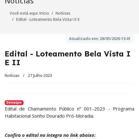
Notícias
Você está aqui:
Início
Notícias
Edital - Loteamento Bela Vista I E II
Atualizado em:
28/05/2026 13:41
Edital - Loteamento Bela Vista I
E II
Notícias
27 Julho 2023
Destaque
Edital de Chamamento Público nº 001-2023 - Programa
Habitacional Sonho Dourado Pró-Moradia.
Confira o edital na íntegra no link abaixo: