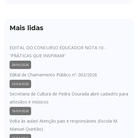
Mais lidas
EDITAL DO CONCURSO EDUCADOR NOTA 10 -
“PRÁTICAS QUE INSPIRAM”
28/05/2026
Edital de Chamamento Público nº. 002/2026
23/04/2026
Secretaria de Cultura de Pedra Dourada abre cadastro para
artesãos e músicos
16/03/2026
Volta às aulas! Atenção pais e responsáveis (Escola M.
Manuel Quintão)