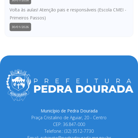
30/01/2026
Volta às aulas! Atenção pais e responsáveis (Escola CMEI -
Primeiros Passos)
30/01/2026
Município de Pedra Dourada
Praça Cristalino de Aguiar, 20 - Centro
CEP: 36.847-000
Telefone.: (32) 3512-7730
Email:
gabinete@pedradourada.mg.gov.br