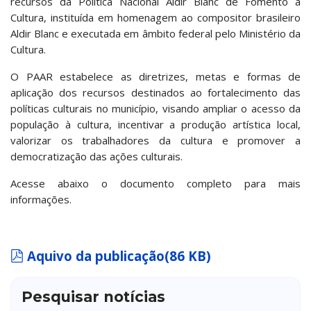
recursos da Política Nacional Aldir Blanc de Fomento à
Cultura, instituída em homenagem ao compositor brasileiro
Aldir Blanc e executada em âmbito federal pelo Ministério da
Cultura.
O PAAR estabelece as diretrizes, metas e formas de
aplicação dos recursos destinados ao fortalecimento das
políticas culturais no município, visando ampliar o acesso da
população à cultura, incentivar a produção artística local,
valorizar os trabalhadores da cultura e promover a
democratização das ações culturais.
Acesse abaixo o documento completo para mais
informações.
pdf
Aquivo da publicação
(
86 KB
)
Pesquisar notícias