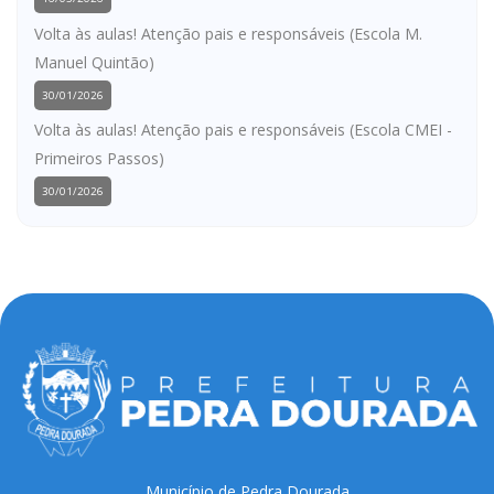
Volta às aulas! Atenção pais e responsáveis (Escola M.
Manuel Quintão)
30/01/2026
Volta às aulas! Atenção pais e responsáveis (Escola CMEI -
Primeiros Passos)
30/01/2026
Município de Pedra Dourada